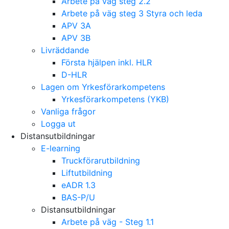
Arbete på väg steg 2.2
Arbete på väg steg 3 Styra och leda
APV 3A
APV 3B
Livräddande
Första hjälpen inkl. HLR
D-HLR
Lagen om Yrkesförarkompetens
Yrkesförarkompetens (YKB)
Vanliga frågor
Logga ut
Distansutbildningar
E-learning
Truckförarutbildning
Liftutbildning
eADR 1.3
BAS-P/U
Distansutbildningar
Arbete på väg - Steg 1.1