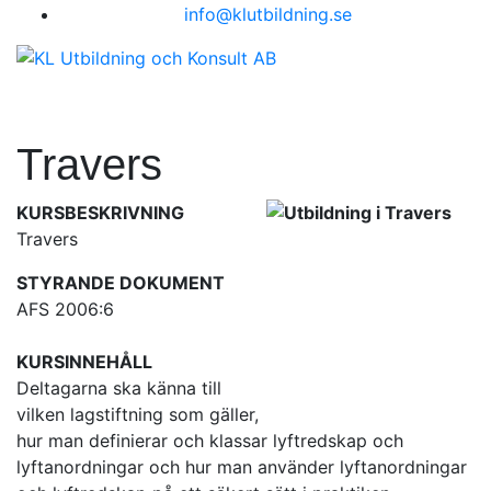
info@klutbildning.se
Travers
KURSBESKRIVNING
Travers
STYRANDE DOKUMENT
AFS 2006:6
KURSINNEHÅLL
Deltagarna ska känna till
vilken lagstiftning som gäller,
hur man definierar och klassar lyftredskap och
lyftanordningar och hur man använder lyftanordningar