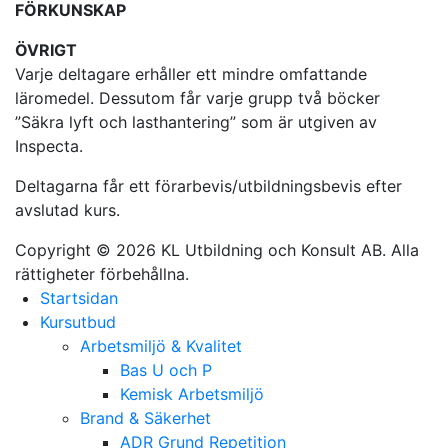
FÖRKUNSKAP
ÖVRIGT
Varje deltagare erhåller ett mindre omfattande
läromedel. Dessutom får varje grupp två böcker
”Säkra lyft och lasthantering” som är utgiven av
Inspecta.
Deltagarna får ett förarbevis/utbildningsbevis efter
avslutad kurs.
Copyright © 2026 KL Utbildning och Konsult AB. Alla
rättigheter förbehållna.
Startsidan
Kursutbud
Arbetsmiljö & Kvalitet
Bas U och P
Kemisk Arbetsmiljö
Brand & Säkerhet
ADR Grund Repetition