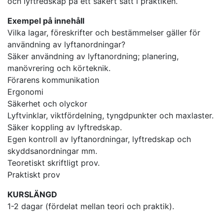
och lyftredskap på ett säkert sätt i praktiken.
Exempel på innehåll
Vilka lagar, föreskrifter och bestämmelser gäller för
användning av lyftanordningar?
Säker användning av lyftanordning; planering,
manövrering och körteknik.
Förarens kommunikation
Ergonomi
Säkerhet och olyckor
Lyftvinklar, viktfördelning, tyngdpunkter och maxlaster.
Säker koppling av lyftredskap.
Egen kontroll av lyftanordningar, lyftredskap och
skyddsanordningar mm.
Teoretiskt skriftligt prov.
Praktiskt prov
KURSLÄNGD
1-2 dagar (fördelat mellan teori och praktik).